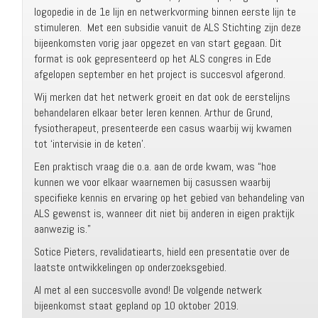
logopedie in de 1e lijn en netwerkvorming binnen eerste lijn te
stimuleren. Met een subsidie vanuit de ALS Stichting zijn deze
bijeenkomsten vorig jaar opgezet en van start gegaan. Dit
format is ook gepresenteerd op het ALS congres in Ede
afgelopen september en het project is succesvol afgerond.
Wij merken dat het netwerk groeit en dat ook de eerstelijns
behandelaren elkaar beter leren kennen. Arthur de Grund,
fysiotherapeut, presenteerde een casus waarbij wij kwamen
tot ‘intervisie in de keten’.
Een praktisch vraag die o.a. aan de orde kwam, was “hoe
kunnen we voor elkaar waarnemen bij casussen waarbij
specifieke kennis en ervaring op het gebied van behandeling van
ALS gewenst is, wanneer dit niet bij anderen in eigen praktijk
aanwezig is.”
Sotice Pieters, revalidatiearts, hield een presentatie over de
laatste ontwikkelingen op onderzoeksgebied.
Al met al een succesvolle avond! De volgende netwerk
bijeenkomst staat gepland op 10 oktober 2019.