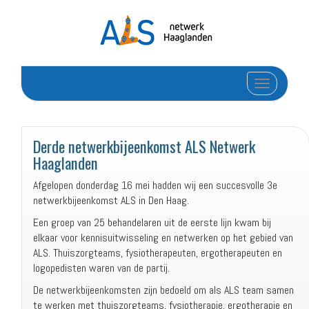
Toggle navi
Derde netwerkbijeenkomst ALS Netwerk
Haaglanden
Afgelopen donderdag 16 mei hadden wij een succesvolle 3e
netwerkbijeenkomst ALS in Den Haag.
Een groep van 25 behandelaren uit de eerste lijn kwam bij
elkaar voor kennisuitwisseling en netwerken op het gebied van
ALS. Thuiszorgteams, fysiotherapeuten, ergotherapeuten en
logopedisten waren van de partij.
De netwerkbijeenkomsten zijn bedoeld om als ALS team samen
te werken met thuiszorgteams, fysiotherapie, ergotherapie en