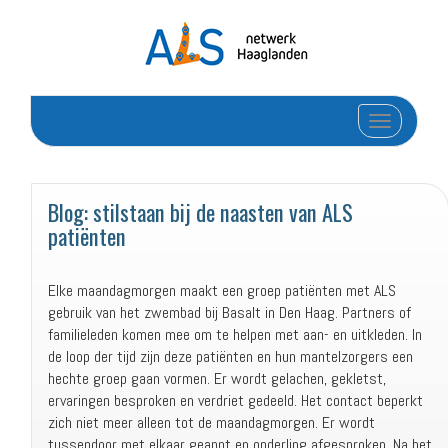
Toggle navi
Blog: stilstaan bij de naasten van ALS
patiënten
Elke maandagmorgen maakt een groep patiënten met ALS
gebruik van het zwembad bij Basalt in Den Haag. Partners of
familieleden komen mee om te helpen met aan- en uitkleden. In
de loop der tijd zijn deze patiënten en hun mantelzorgers een
hechte groep gaan vormen. Er wordt gelachen, gekletst,
ervaringen besproken en verdriet gedeeld. Het contact beperkt
zich niet meer alleen tot de maandagmorgen. Er wordt
tussendoor met elkaar geappt en onderling afgesproken. Na het