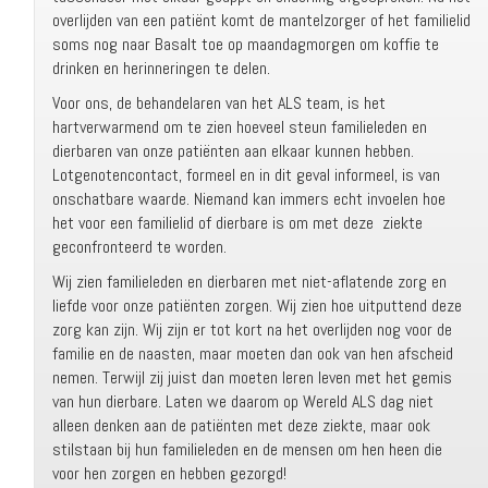
overlijden van een patiënt komt de mantelzorger of het familielid
soms nog naar Basalt toe op maandagmorgen om koffie te
drinken en herinneringen te delen.
Voor ons, de behandelaren van het ALS team, is het
hartverwarmend om te zien hoeveel steun familieleden en
dierbaren van onze patiënten aan elkaar kunnen hebben.
Lotgenotencontact, formeel en in dit geval informeel, is van
onschatbare waarde. Niemand kan immers echt invoelen hoe
het voor een familielid of dierbare is om met deze ziekte
geconfronteerd te worden.
Wij zien familieleden en dierbaren met niet-aflatende zorg en
liefde voor onze patiënten zorgen. Wij zien hoe uitputtend deze
zorg kan zijn. Wij zijn er tot kort na het overlijden nog voor de
familie en de naasten, maar moeten dan ook van hen afscheid
nemen. Terwijl zij juist dan moeten leren leven met het gemis
van hun dierbare. Laten we daarom op Wereld ALS dag niet
alleen denken aan de patiënten met deze ziekte, maar ook
stilstaan bij hun familieleden en de mensen om hen heen die
voor hen zorgen en hebben gezorgd!