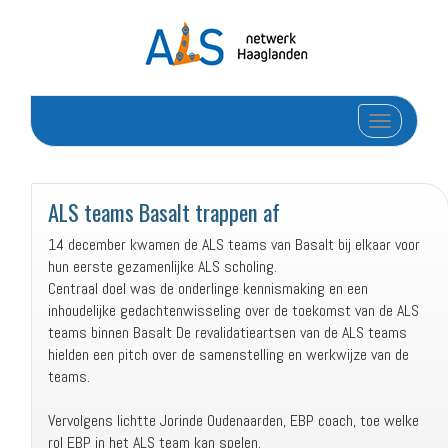
Toggle navi
ALS teams Basalt trappen af
14 december kwamen de ALS teams van Basalt bij elkaar voor
hun eerste gezamenlijke ALS scholing.
Centraal doel was de onderlinge kennismaking en een
inhoudelijke gedachtenwisseling over de toekomst van de ALS
teams binnen Basalt De revalidatieartsen van de ALS teams
hielden een pitch over de samenstelling en werkwijze van de
teams.
Vervolgens lichtte Jorinde Oudenaarden, EBP coach, toe welke
rol EBP in het ALS team kan spelen.