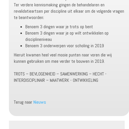
Ter verdere kennismaking gingen de behandelaren en
revalidatieartsen per discipline uit elkaar om de volgende vragen
te beantwoorden:
Benoem 3 dingen waar je trots op bent
Benoem 3 dingen waar je op wilt ontwikkelen op
disciplineniveau
Benoem 3 onderwerpen voor scholing in 2019
Hieruit kwamen heel veel mooie punten naar voren die wij
kunnen gebruiken om mee verder te bouwen in 2019.
TROTS – BEVLOGENHEID – SAMENWERKING – HECHT -
INTERDISCIPLINAIR – MAATWERK - ONTWIKKELING
Terug naar
Nieuws