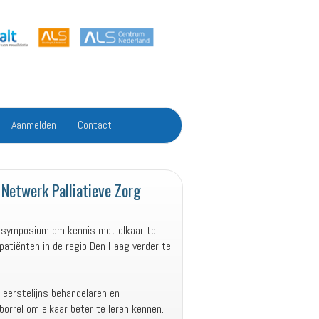
Aanmelden
Contact
etwerk Palliatieve Zorg
e symposium om kennis met elkaar te
atiënten in de regio Den Haag verder te
eerstelijns behandelaren en
orrel om elkaar beter te leren kennen.