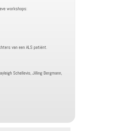
ieve workshops:
hters van een ALS patiënt.
yleigh Schellevis, Jilling Bergmann,