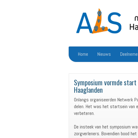
Home
Nieuws
Deelneme
Symposium vormde start 
Haaglanden
Onlangs organiseerden Netwerk Pa
delen. Het was het startsein van 
verbeteren.
De insteek van het symposium was 
zorgverleners. Bovendien bood het