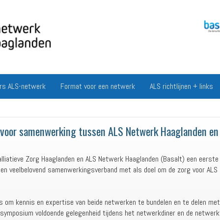
rs ALS-netwerk
Format voor een netwerk
ALS richtlijnen + links
voor samenwerking tussen ALS Netwerk Haaglanden en N
lliatieve Zorg Haaglanden en ALS Netwerk Haaglanden (Basalt) een eerst
een veelbelovend samenwerkingsverband met als doel om de zorg voor ALS p
om kennis en expertise van beide netwerken te bundelen en te delen met 
 symposium voldoende gelegenheid tijdens het netwerkdiner en de netwerkb