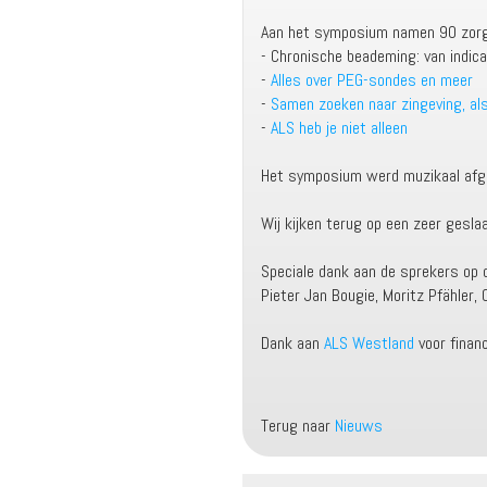
Aan het symposium namen 90 zorgv
- Chronische beademing: van indicati
-
Alles over PEG-sondes en meer
-
Samen zoeken naar zingeving, al
-
ALS heb je niet alleen
Het symposium werd muzikaal afges
Wij kijken terug op een zeer gesl
Speciale dank aan de sprekers op d
Pieter Jan Bougie, Moritz Pfähler, 
Dank aan
ALS Westland
voor finan
Terug naar
Nieuws