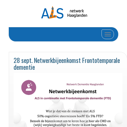
Toggle navi
28 sept. Netwerkbijeenkomst Frontotemporale
dementie